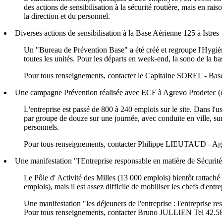
des actions de sensibilisation à la sécurité routière, mais en rai
la direction et du personnel.
Diverses actions de sensibilisation à la Base Aérienne 125 à Istres
Un "Bureau de Prévention Base" a été créé et regroupe l'Hygiène 
toutes les unités.
Pour les départs en week-end, la sono de la bas
Pour tous renseignements, contacter le Capitaine SOREL - Base
Une campagne Prévention réalisée avec ECF à Agrevo Prodetec (
L'entreprise est passé de 800 à 240 emplois sur le site.
Dans l'u
par groupe de douze sur une journée, avec conduite en ville, sur
personnels.
Pour tous renseignements, contacter Philippe LIEUTAUD - Ag
Une manifestation "l'Entreprise responsable en matière de Sécurité
Le Pôle d' Activité des Milles (13 000 emplois) bientôt rattac
emplois), mais il est assez difficile de mobiliser les chefs d'entre
Une manifestation "les déjeuners de l'entreprise : l'entreprise r
Pour tous renseignements, contacter Bruno JULLIEN Tel 42.5