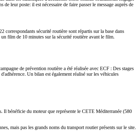
ens de leur poste: il est nécessaire de faire passer le message auprès de
2 correspondants sécurité routière sont répartis sur la base dans
un film de 10 minutes sur la sécurité routière avant le film.
campagne de prévention routière a été réalisée avec ECF : Des stages
e d'adhérence.
Un bilan est également réalisé sur les véhicules
s.
Il bénéficie du moteur que représente le CETE Méditerranée (580
nnes, mais pas les grands noms du transport routier présents sur le site.