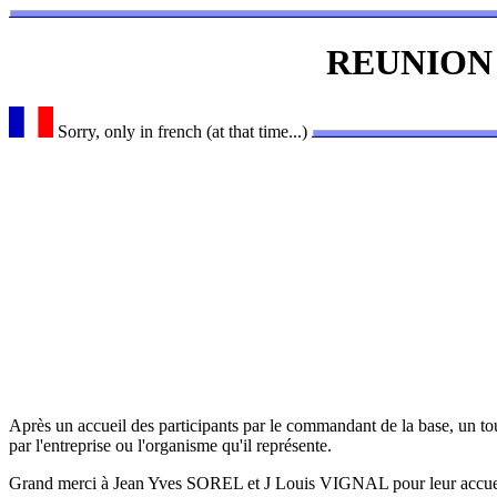
REUNION 
Sorry, only in french (at that time...)
Après un accueil des participants par le commandant de la base, un tou
par l'entreprise ou l'organisme qu'il représente.
Grand merci à Jean Yves SOREL et J Louis VIGNAL pour leur accueil e